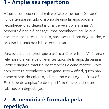
1 – Amplie seu repertório
Há uma conexão crucial entre olfato e memória. Se você
nunca tivesse sentido o aroma de uma laranja, poderia
reconhecê-lo ao degustar uma cerveja com laranja? A
resposta é não. Só conseguimos reconhecer aquilo que
conhecemos antes. Portanto, para ser um bom degustador, é
preciso ter uma boa biblioteca sensorial.
Para isso, nada melhor que a prática. Cheire tudo. Vá à feira e
relembre o aroma de diferentes tipos de laranja, da banana
verde e daquela madura, de temperos e condimentos. Você
com certeza reconhece o orégano seco – afinal, quem não
come pizza? No entanto, sabe como é o orégano fresco?
Esse tipo de ampliação de repertório é essencial quando
falamos em degustação.
2 – A memória é formada pela
repetição