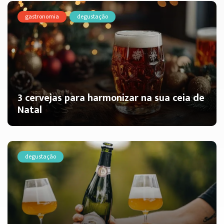
gastronomia
degustação
3 cervejas para harmonizar na sua ceia de
Natal
degustação