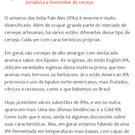
Jornalista e Sommelier de cerveja
O universo das India Pale Ales (IPAs) é enorme e muito
diversificado. Além de ocupar grande parte do mercado de
cervejas artesanais, há vários estilos diferentes desse tipo de
cerveja. Cada um com características próprias.
Em geral, são cervejas de alto amargor com destacado
aroma e sabor dos lúpulos. As originais, do estilo English IPA,
utilizam variedades inglesas dessa matéria-prima, que tem
aromas mais terrosos ou herbáceos. Já o estilo American IPA
preconiza o uso de lúpulos norte-americanos, mais frutados,
cítricos e resinosos, como o que bebemos no Brasil.
Hoje, já existem vários subestilos de IPAs, e vez ou outra,
aparecem mais. Uma das últimas tendências é a Cold IPA.
Como tudo que é novo, ainda há algumas discussões sobre
suas características. Mas, em geral, estamos falando de uma
IPA fermentada em temperaturas mais baixas, com cepas de