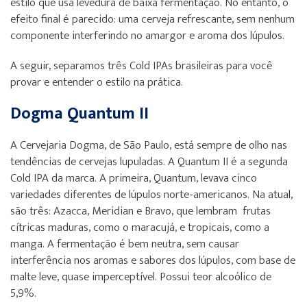
estilo que usa levedura de baixa fermentação. No entanto, o
efeito final é parecido: uma cerveja refrescante, sem nenhum
componente interferindo no amargor e aroma dos lúpulos.
A seguir, separamos três Cold IPAs brasileiras para você
provar e entender o estilo na prática.
Dogma Quantum II
A Cervejaria Dogma, de São Paulo, está sempre de olho nas
tendências de cervejas lupuladas. A Quantum II é a segunda
Cold IPA da marca. A primeira, Quantum, levava cinco
variedades diferentes de lúpulos norte-americanos. Na atual,
são três: Azacca, Meridian e Bravo, que lembram frutas
cítricas maduras, como o maracujá, e tropicais, como a
manga. A fermentação é bem neutra, sem causar
interferência nos aromas e sabores dos lúpulos, com base de
malte leve, quase imperceptível. Possui teor alcoólico de
5,9%.