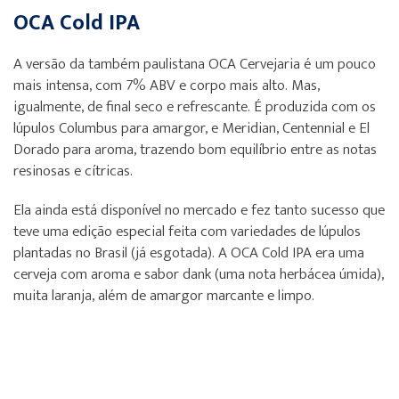
OCA Cold IPA
A versão da também paulistana OCA Cervejaria é um pouco
mais intensa, com 7% ABV e corpo mais alto. Mas,
igualmente, de final seco e refrescante. É produzida com os
lúpulos Columbus para amargor, e Meridian, Centennial e El
Dorado para aroma, trazendo bom equilíbrio entre as notas
resinosas e cítricas.
Ela ainda está disponível no mercado e fez tanto sucesso que
teve uma edição especial feita com variedades de lúpulos
plantadas no Brasil (já esgotada). A OCA Cold IPA era uma
cerveja com aroma e sabor dank (uma nota herbácea úmida),
muita laranja, além de amargor marcante e limpo.